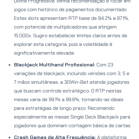
Divine Progressive. Minha recomendação é focar em
jogos com histórico de pagamentos documentado.
Estes slots apresentam RTP base de 94.2% a 97.1%,
com potencial de multiplicadores que atingem
15.000x. Sugiro estabelecer limites claros antes de
explorar esta categoria, pois a volatilidade é
significativamente elevada.
Blackjack Multihand Profissional:
Com 23
variações de blackjack, incluindo versões com 3, 5 e
7 mãos simultâneas, a 30Win-Bet atende jogadores
que buscam controle estratégico. O RTP nestas
mesas varia de 99.1% a 99.6%, tornando-as ideais
para estratégias de longo prazo. Recomendo
especialmente as mesas Single Deck Blackjack para
jogadores que dominam contagem básica de cartas.
Crash Games de Alta Frequência:
A plataforma