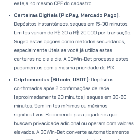
esteja no mesmo CPF do cadastro.
Carteiras Digitais (PicPay, Mercado Pago):
Depósitos instantâneos, saques em 15-30 minutos.
Limites variam de R$ 30 a R$ 20.000 por transação.
Sugiro estas opções como métodos secundários,
especialmente úteis se você já utiliza estas
carteiras no dia a dia. A 30Win-Bet processa estes
pagamentos com a mesma prioridade do PIX.
Criptomoedas (Bitcoin, USDT):
Depósitos
confirmados após 2 confirmações de rede
(aproximadamente 20 minutos), saques em 30-60
minutos. Sem limites mínimos ou máximos
significativos. Recomendo para jogadores que
buscam privacidade adicional ou operam com valores
elevados. A 30Win-Bet converte automaticamente