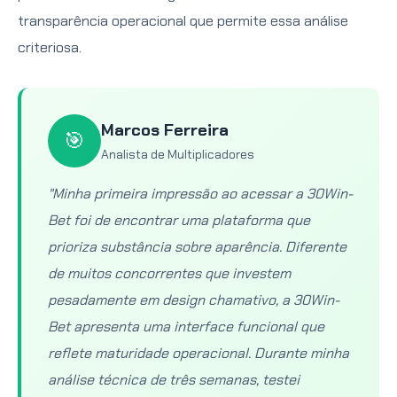
transparência operacional que permite essa análise
criteriosa.
Marcos Ferreira
🎯
Analista de Multiplicadores
"Minha primeira impressão ao acessar a 30Win-
Bet foi de encontrar uma plataforma que
prioriza substância sobre aparência. Diferente
de muitos concorrentes que investem
pesadamente em design chamativo, a 30Win-
Bet apresenta uma interface funcional que
reflete maturidade operacional. Durante minha
análise técnica de três semanas, testei