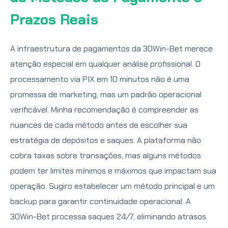
Prazos Reais
A infraestrutura de pagamentos da 30Win-Bet merece
atenção especial em qualquer análise profissional. O
processamento via PIX em 10 minutos não é uma
promessa de marketing, mas um padrão operacional
verificável. Minha recomendação é compreender as
nuances de cada método antes de escolher sua
estratégia de depósitos e saques. A plataforma não
cobra taxas sobre transações, mas alguns métodos
podem ter limites mínimos e máximos que impactam sua
operação. Sugiro estabelecer um método principal e um
backup para garantir continuidade operacional. A
30Win-Bet processa saques 24/7, eliminando atrasos