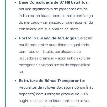
Base Consolidada de 87 Mil Usuários:
Volume significativo de jogadores ativos
indica estabilidade operacional e confiança
do mercado - um indicador que recomendo
considerar em sua análise de risco.
Portfólio Curado de 431 Jogos:
Seleção
equilibrada entre quantidade e qualidade,
com foco em títulos certificados de
provedores premium - aconselho explorar
categorias diversas antes de especializar-
se.
Estrutura de Bônus Transparente:
Requisitos de rollover 35x sobre bônus (não
depósito) com liberação gradual de 20% -
sugiro calcular viabilidade antes de ativar,