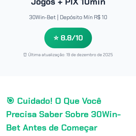
Jogos + PIX 10min
30Win-Bet | Depósito Mín R$ 10
⭐ 8.8/10
⏰ Última atualização: 19 de dezembro de 2025
🎯 Cuidado! O Que Você
Precisa Saber Sobre 30Win-
Bet Antes de Começar