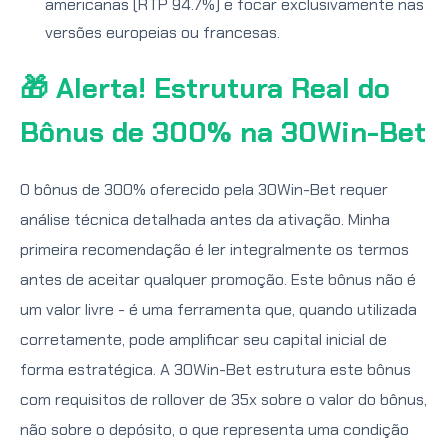
americanas (RTP 94.7%) e focar exclusivamente nas
versões europeias ou francesas.
🎁 Alerta! Estrutura Real do
Bônus de 300% na 30Win-Bet
O bônus de 300% oferecido pela 30Win-Bet requer
análise técnica detalhada antes da ativação. Minha
primeira recomendação é ler integralmente os termos
antes de aceitar qualquer promoção. Este bônus não é
um valor livre - é uma ferramenta que, quando utilizada
corretamente, pode amplificar seu capital inicial de
forma estratégica. A 30Win-Bet estrutura este bônus
com requisitos de rollover de 35x sobre o valor do bônus,
não sobre o depósito, o que representa uma condição