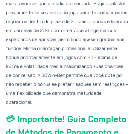
mais favorável que a média do mercado. Sugiro calcular
previamente se seu estilo de jogo permite cumprir estes
requisitos dentro do prazo de 30 dias. O bônus é liberado
em parcelas de 20% conforme você atinge marcos
específicos de apostas, permitindo acesso gradual aos
fundos. Minha orientação profissional é utilizar este
bônus prioritariamente em jogos com RTP acima de
96.5% e volatilidade média, maximizando suas chances
de conversão. A 30Win-Bet permite que você opte por
não receber o bônus se preferir saques sem restrições -
uma flexibilidade que demonstra maturidade
operacional.
💳 Importante! Guia Completo
de Métodos de Pagamento e