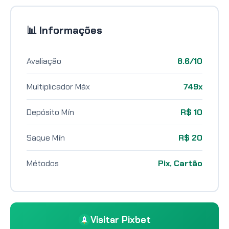
📊 Informações
Avaliação
8.6/10
Multiplicador Máx
749x
Depósito Mín
R$ 10
Saque Mín
R$ 20
Métodos
Pix, Cartão
Visitar Pixbet