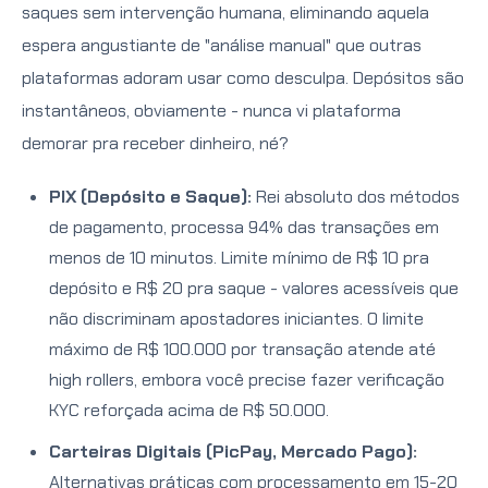
saques sem intervenção humana, eliminando aquela
espera angustiante de "análise manual" que outras
plataformas adoram usar como desculpa. Depósitos são
instantâneos, obviamente - nunca vi plataforma
demorar pra receber dinheiro, né?
PIX (Depósito e Saque):
Rei absoluto dos métodos
de pagamento, processa 94% das transações em
menos de 10 minutos. Limite mínimo de R$ 10 pra
depósito e R$ 20 pra saque - valores acessíveis que
não discriminam apostadores iniciantes. O limite
máximo de R$ 100.000 por transação atende até
high rollers, embora você precise fazer verificação
KYC reforçada acima de R$ 50.000.
Carteiras Digitais (PicPay, Mercado Pago):
Alternativas práticas com processamento em 15-20