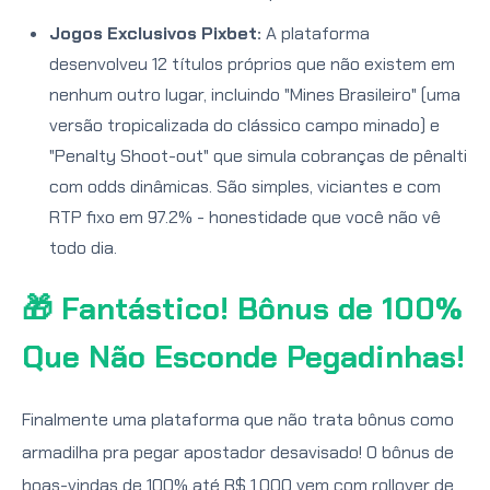
Jogos Exclusivos Pixbet:
A plataforma
desenvolveu 12 títulos próprios que não existem em
nenhum outro lugar, incluindo "Mines Brasileiro" (uma
versão tropicalizada do clássico campo minado) e
"Penalty Shoot-out" que simula cobranças de pênalti
com odds dinâmicas. São simples, viciantes e com
RTP fixo em 97.2% - honestidade que você não vê
todo dia.
🎁 Fantástico! Bônus de 100%
Que Não Esconde Pegadinhas!
Finalmente uma plataforma que não trata bônus como
armadilha pra pegar apostador desavisado! O bônus de
boas-vindas de 100% até R$ 1.000 vem com rollover de