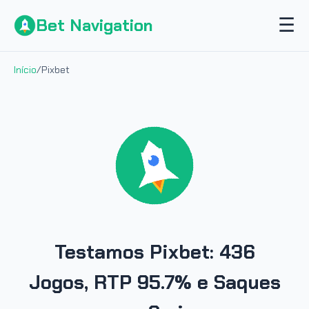
☰
Bet Navigation
Início
/
Pixbet
Testamos Pixbet: 436
Jogos, RTP 95.7% e Saques