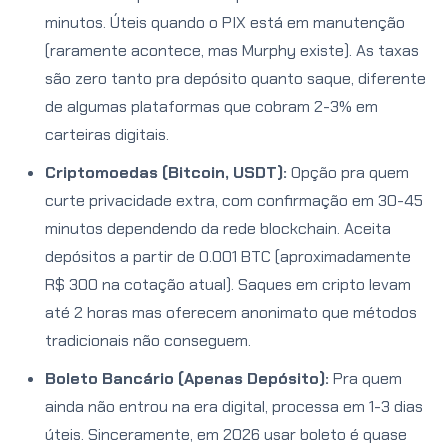
minutos. Úteis quando o PIX está em manutenção
(raramente acontece, mas Murphy existe). As taxas
são zero tanto pra depósito quanto saque, diferente
de algumas plataformas que cobram 2-3% em
carteiras digitais.
Criptomoedas (Bitcoin, USDT):
Opção pra quem
curte privacidade extra, com confirmação em 30-45
minutos dependendo da rede blockchain. Aceita
depósitos a partir de 0.001 BTC (aproximadamente
R$ 300 na cotação atual). Saques em cripto levam
até 2 horas mas oferecem anonimato que métodos
tradicionais não conseguem.
Boleto Bancário (Apenas Depósito):
Pra quem
ainda não entrou na era digital, processa em 1-3 dias
úteis. Sinceramente, em 2026 usar boleto é quase