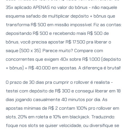
35x aplicado APENAS no valor do bônus - não naquele
esquema safado de multiplicar depósito + bônus que
transforma R$ 500 em missão impossível. Fiz as contas:
depositando R$ 500 e recebendo mais R$ 500 de
bônus, você precisa apostar R$ 17.500 pra liberar o
saque (500 x 35). Parece muito? Compare com
concorrentes que exigem 40x sobre R$ 1.000 (depósito
+ bônus) = R$ 40.000 em apostas. A diferença é brutal!
O prazo de 30 dias pra cumprir o rollover é realista -
testei com depósito de R$ 300 e consegui liberar em 18
dias jogando casualmente 40 minutos por dia. As
apostas mínimas de R$ 2 contam 100% pro rollover em
slots, 20% em roleta e 10% em blackjack. Traduzindo:
foque nos slots se quiser velocidade, ou diversifique se