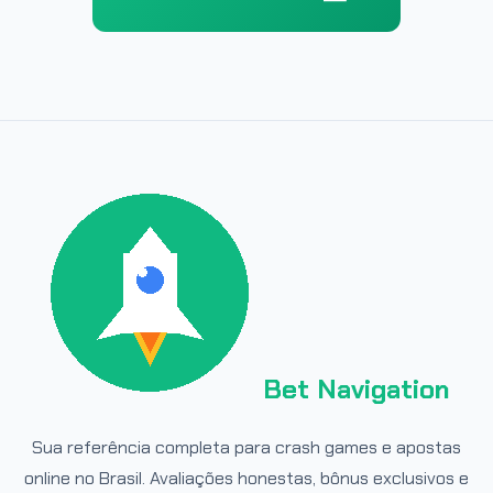
Bet Navigation
Sua referência completa para crash games e apostas
online no Brasil. Avaliações honestas, bônus exclusivos e