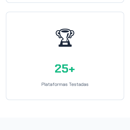
🏆
25+
Plataformas Testadas