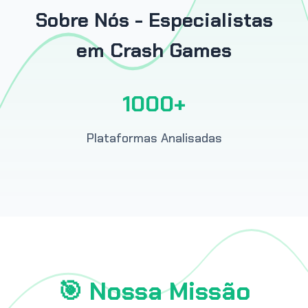
Sobre Nós - Especialistas
em Crash Games
1000+
Plataformas Analisadas
🎯 Nossa Missão