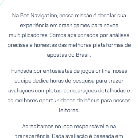
Na Bet Navigation, nossa missão é decolar sua
experiência em crash games para novos
multiplicadores. Somos apaixonados por análises
precisas e honestas das melhores plataformas de
apostas do Brasil.
Fundada por entusiastas de jogos online, nossa
equipe dedica horas de pesquisa para trazer
avaliações completas, comparações detalhadas e
as melhores oportunidades de bônus para nossos
leitores.
Acreditamos no jogo responsável e na
transparência. Cada avaliação é baseada em