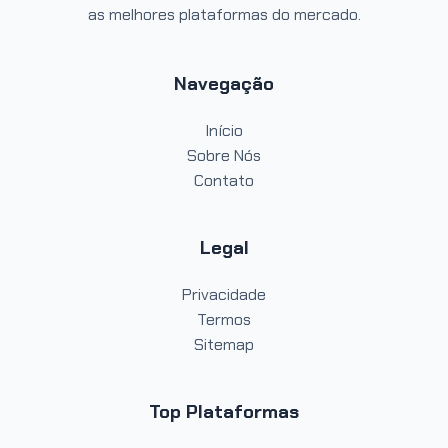
as melhores plataformas do mercado.
Navegação
Início
Sobre Nós
Contato
Legal
Privacidade
Termos
Sitemap
Top Plataformas