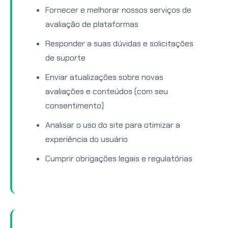
Fornecer e melhorar nossos serviços de
avaliação de plataformas
Responder a suas dúvidas e solicitações
de suporte
Enviar atualizações sobre novas
avaliações e conteúdos (com seu
consentimento)
Analisar o uso do site para otimizar a
experiência do usuário
Cumprir obrigações legais e regulatórias