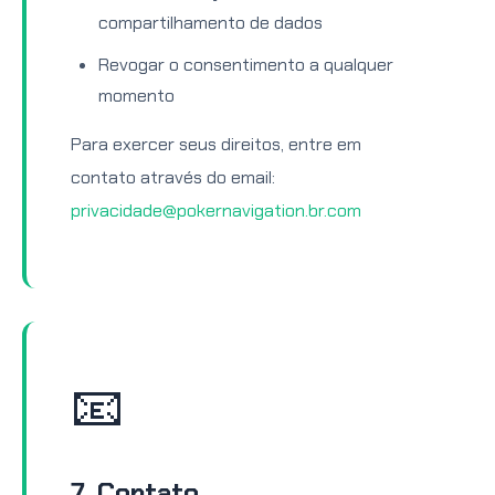
compartilhamento de dados
Revogar o consentimento a qualquer
momento
Para exercer seus direitos, entre em
contato através do email:
privacidade@pokernavigation.br.com
📧
7. Contato