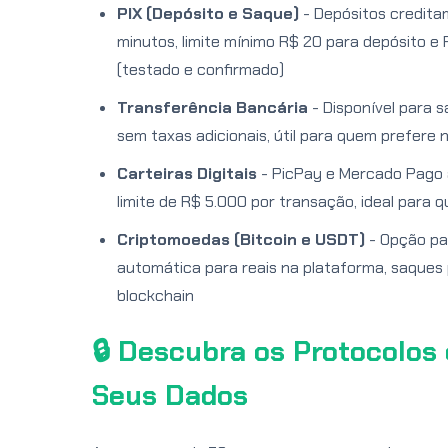
PIX (Depósito e Saque)
- Depósitos credit
minutos, limite mínimo R$ 20 para depósito e
(testado e confirmado)
Transferência Bancária
- Disponível para s
sem taxas adicionais, útil para quem prefere
Carteiras Digitais
- PicPay e Mercado Pago 
limite de R$ 5.000 por transação, ideal para 
Criptomoedas (Bitcoin e USDT)
- Opção pa
automática para reais na plataforma, saque
blockchain
🔒 Descubra os Protocolo
Seus Dados