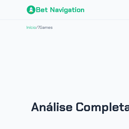
Bet Navigation
Início
/
7Games
Análise Complet