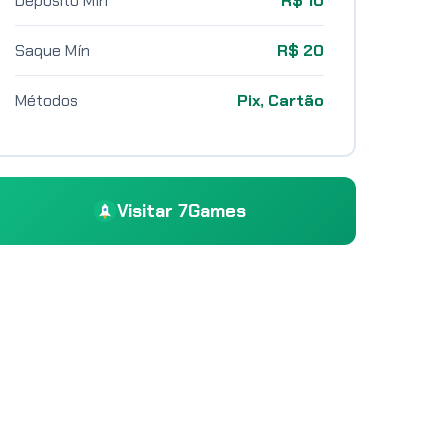
Depósito Mín
R$ 10
Saque Mín
R$ 20
Métodos
Pix, Cartão
Visitar 7Games