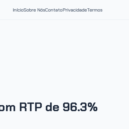
Início
Sobre Nós
Contato
Privacidade
Termos
com RTP de 96.3%