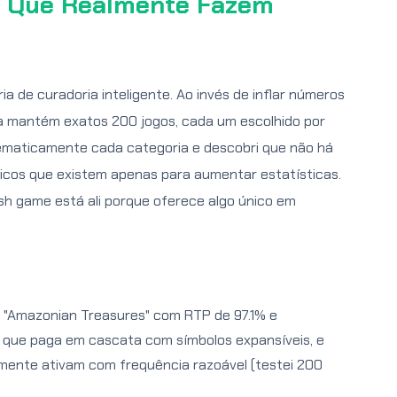
s Que Realmente Fazem
a de curadoria inteligente. Ao invés de inflar números
ma mantém exatos 200 jogos, cada um escolhido por
stematicamente cada categoria e descobri que não há
ricos que existem apenas para aumentar estatísticas.
sh game está ali porque oferece algo único em
 "Amazonian Treasures" com RTP de 97.1% e
" que paga em cascata com símbolos expansíveis, e
lmente ativam com frequência razoável (testei 200