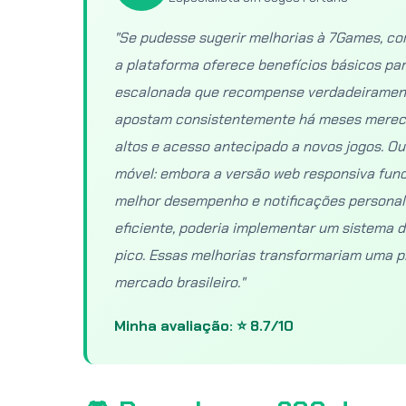
"Se pudesse sugerir melhorias à 7Games, co
a plataforma oferece benefícios básicos par
escalonada que recompense verdadeiramente
apostam consistentemente há meses merece
altos e acesso antecipado a novos jogos. Ou
móvel: embora a versão web responsiva fun
melhor desempenho e notificações personaliz
eficiente, poderia implementar um sistema d
pico. Essas melhorias transformariam uma pl
mercado brasileiro."
Minha avaliação: ⭐ 8.7/10