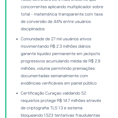
concorrentes aplicando multiplicador sobre
total - matemática transparente com taxa
de conversão de 44% entre usuários
disciplinados
Comunidade de 27 mil usuários ativos
movimentando R$ 2.3 milhões diários
garante liquidez permanente em jackpots
progressivos acumulando média de R$ 2.8
milhões, volume permitindo premiações
documentadas semanalmente com
evidências verificáveis em painel público
Certificação Curaçao validando 52
requisitos protege R$ 14.7 milhões através
de criptografia TLS 1.3 e sistema
bloqueando 1.523 tentativas fraudulentas