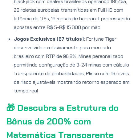
blackjack com dealers brasileiros operando 18h/dia,
28 roletas europeias transmitidas em Full HD com
latência de 0.8s, 19 mesas de baccarat processando
apostas entre R$ 5-R$ 15.000 por mão
Jogos Exclusivos (67 títulos):
Fortune Tiger
desenvolvido exclusivamente para mercado
brasileiro com RTP de 96.8%, Mines personalizado
permitindo configuração de 3-24 minas com cálculo
transparente de probabilidades, Plinko com 16 níveis
de risco ajustáveis mostrando retorno esperado em
tempo real
🎁 Descubra a Estrutura do
Bônus de 200% com
Matemática Transparente