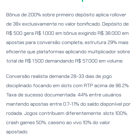
Bônus de 200% sobre primeiro depósito aplica rollover
de 38x exclusivamente no valor bonificado. Depósito de
R$ 500 gera R$ 1.000 em bônus exigindo R$ 38.000 em
apostas para conversão completa, estrutura 29% mais
eficiente que plataformas aplicando multiplicador sobre
total de R$ 1.500 demandando R$ 57.000 em volume.
Conversão realista demanda 28-33 dias de jogo
disciplinado focando em slots com RTP acima de 96.2%.
Taxa de sucesso documentada: 44% entre usuários
mantendo apostas entre 0.7-1.1% do saldo disponível por
rodada. Jogos contribuem diferentemente: slots 100%,
crash games 50%, cassino ao vivo 10% do valor
apostado.