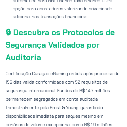
automática para BRL usando taxa Binance +1.2%,
opção para apostadores valorizando privacidade
adicional nas transações financeiras
🔒 Descubra os Protocolos de
Segurança Validados por
Auditoria
Certificação Curaçao eGaming obtida após processo de
156 dias valida conformidade com 52 requisitos de
segurança internacional. Fundos de R$ 14.7 milhões
permanecem segregados em conta auditada
trimestralmente pela Ernst & Young, garantindo
disponibilidade imediata para saques mesmo em
cenários de volume excepcional como R$ 1.9 milhões