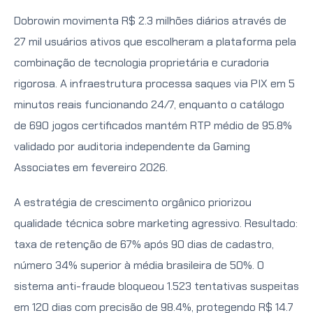
Dobrowin movimenta R$ 2.3 milhões diários através de
27 mil usuários ativos que escolheram a plataforma pela
combinação de tecnologia proprietária e curadoria
rigorosa. A infraestrutura processa saques via PIX em 5
minutos reais funcionando 24/7, enquanto o catálogo
de 690 jogos certificados mantém RTP médio de 95.8%
validado por auditoria independente da Gaming
Associates em fevereiro 2026.
A estratégia de crescimento orgânico priorizou
qualidade técnica sobre marketing agressivo. Resultado:
taxa de retenção de 67% após 90 dias de cadastro,
número 34% superior à média brasileira de 50%. O
sistema anti-fraude bloqueou 1.523 tentativas suspeitas
em 120 dias com precisão de 98.4%, protegendo R$ 14.7