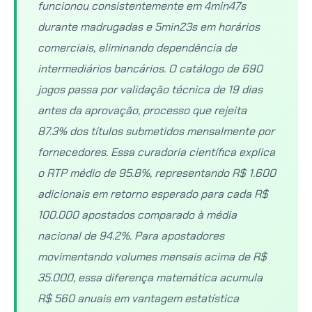
funcionou consistentemente em 4min47s
durante madrugadas e 5min23s em horários
comerciais, eliminando dependência de
intermediários bancários. O catálogo de 690
jogos passa por validação técnica de 19 dias
antes da aprovação, processo que rejeita
87.3% dos títulos submetidos mensalmente por
fornecedores. Essa curadoria científica explica
o RTP médio de 95.8%, representando R$ 1.600
adicionais em retorno esperado para cada R$
100.000 apostados comparado à média
nacional de 94.2%. Para apostadores
movimentando volumes mensais acima de R$
35.000, essa diferença matemática acumula
R$ 560 anuais em vantagem estatística