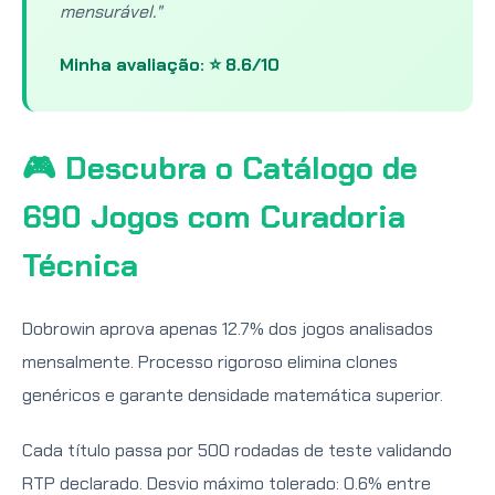
mensurável."
Minha avaliação: ⭐ 8.6/10
🎮 Descubra o Catálogo de
690 Jogos com Curadoria
Técnica
Dobrowin aprova apenas 12.7% dos jogos analisados
mensalmente. Processo rigoroso elimina clones
genéricos e garante densidade matemática superior.
Cada título passa por 500 rodadas de teste validando
RTP declarado. Desvio máximo tolerado: 0.6% entre