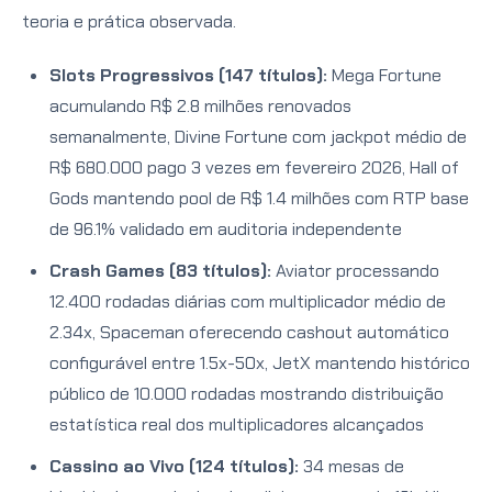
teoria e prática observada.
Slots Progressivos (147 títulos):
Mega Fortune
acumulando R$ 2.8 milhões renovados
semanalmente, Divine Fortune com jackpot médio de
R$ 680.000 pago 3 vezes em fevereiro 2026, Hall of
Gods mantendo pool de R$ 1.4 milhões com RTP base
de 96.1% validado em auditoria independente
Crash Games (83 títulos):
Aviator processando
12.400 rodadas diárias com multiplicador médio de
2.34x, Spaceman oferecendo cashout automático
configurável entre 1.5x-50x, JetX mantendo histórico
público de 10.000 rodadas mostrando distribuição
estatística real dos multiplicadores alcançados
Cassino ao Vivo (124 títulos):
34 mesas de