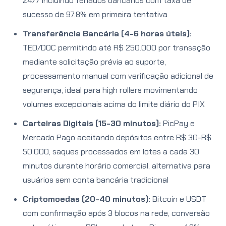
24/7 incluindo feriados bancários com taxa de
sucesso de 97.8% em primeira tentativa
Transferência Bancária (4-6 horas úteis):
TED/DOC permitindo até R$ 250.000 por transação
mediante solicitação prévia ao suporte,
processamento manual com verificação adicional de
segurança, ideal para high rollers movimentando
volumes excepcionais acima do limite diário do PIX
Carteiras Digitais (15-30 minutos):
PicPay e
Mercado Pago aceitando depósitos entre R$ 30-R$
50.000, saques processados em lotes a cada 30
minutos durante horário comercial, alternativa para
usuários sem conta bancária tradicional
Criptomoedas (20-40 minutos):
Bitcoin e USDT
com confirmação após 3 blocos na rede, conversão