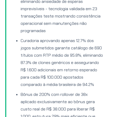
eliminando ansiedade de esperas
imprevisíveis - tecnologia validada em 23
transações teste mostrando consistência
operacional sem manutenções não
programadas
Curadoria aprovando apenas 12.7% dos
jogos submetidos garante catálogo de 690
títulos com RTP médio de 95.8%, eliminando
87.3% de clones genéricos e assegurando
R$ 1.600 adicionais em retorno esperado
para cada R$ 100.000 apostados
comparado à média brasileira de 94.2%
Bônus de 200% com rollover de 38x
aplicado exclusivamente ao bônus gera
custo real de R$ 38.000 para liberar R$
1.000, estrutura 29% mais eficiente que