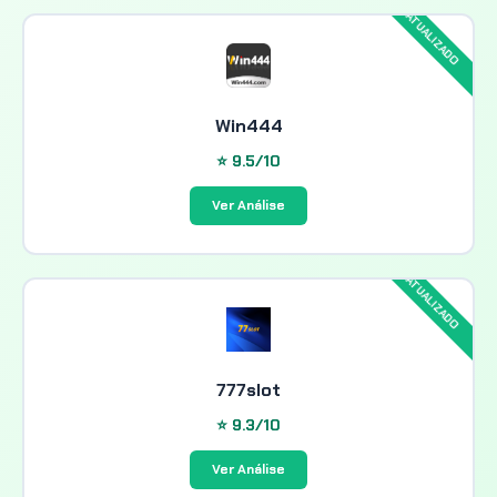
Win444
⭐ 9.5/10
Ver Análise
777slot
⭐ 9.3/10
Ver Análise