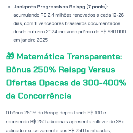
Jackpots Progressivos Reispg (7 pools):
acumulando R$ 2.4 milhões renovados a cada 19-26
dias, com 11 vencedores brasileiros documentados
desde outubro 2024 incluindo prêmio de R$ 680.000
em janeiro 2025
🎁 Matemática Transparente:
Bônus 250% Reispg Versus
Ofertas Opacas de 300-400%
da Concorrência
O bônus 250% do Reispg depositando R$ 100 e
recebendo R$ 250 adicionais apresenta rollover de 38x
aplicado exclusivamente aos R$ 250 bonificados,