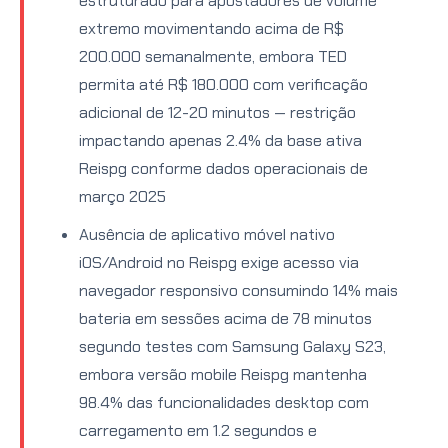
estruturado para apostadores de volume
extremo movimentando acima de R$
200.000 semanalmente, embora TED
permita até R$ 180.000 com verificação
adicional de 12-20 minutos — restrição
impactando apenas 2.4% da base ativa
Reispg conforme dados operacionais de
março 2025
Ausência de aplicativo móvel nativo
iOS/Android no Reispg exige acesso via
navegador responsivo consumindo 14% mais
bateria em sessões acima de 78 minutos
segundo testes com Samsung Galaxy S23,
embora versão mobile Reispg mantenha
98.4% das funcionalidades desktop com
carregamento em 1.2 segundos e