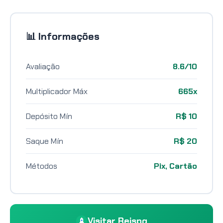
📊 Informações
Avaliação
8.6/10
Multiplicador Máx
665x
Depósito Mín
R$ 10
Saque Mín
R$ 20
Métodos
Pix, Cartão
Visitar Reispg