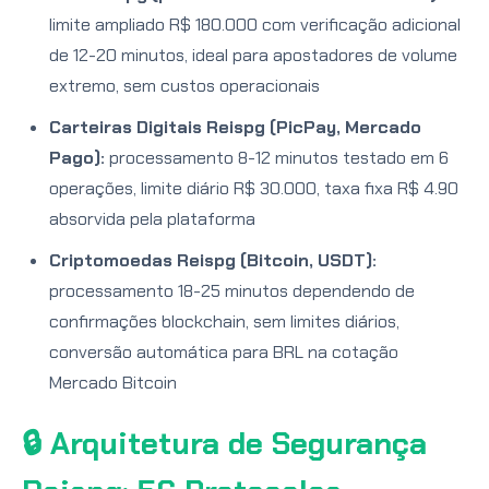
limite ampliado R$ 180.000 com verificação adicional
de 12-20 minutos, ideal para apostadores de volume
extremo, sem custos operacionais
Carteiras Digitais Reispg (PicPay, Mercado
Pago):
processamento 8-12 minutos testado em 6
operações, limite diário R$ 30.000, taxa fixa R$ 4.90
absorvida pela plataforma
Criptomoedas Reispg (Bitcoin, USDT):
processamento 18-25 minutos dependendo de
confirmações blockchain, sem limites diários,
conversão automática para BRL na cotação
Mercado Bitcoin
🔒 Arquitetura de Segurança