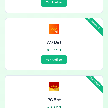
Ver Análise
777 Bet
⭐ 9.5/10
Ver Análise
PG Bet
⭐ 8.9/10