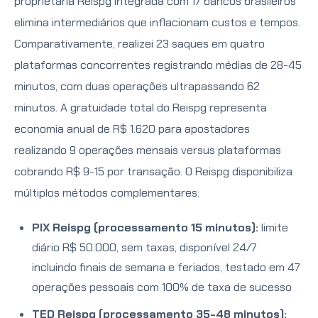
proprietária Reispg integrada com 17 bancos brasileiros
elimina intermediários que inflacionam custos e tempos.
Comparativamente, realizei 23 saques em quatro
plataformas concorrentes registrando médias de 28-45
minutos, com duas operações ultrapassando 62
minutos. A gratuidade total do Reispg representa
economia anual de R$ 1.620 para apostadores
realizando 9 operações mensais versus plataformas
cobrando R$ 9-15 por transação. O Reispg disponibiliza
múltiplos métodos complementares:
PIX Reispg (processamento 15 minutos):
limite
diário R$ 50.000, sem taxas, disponível 24/7
incluindo finais de semana e feriados, testado em 47
operações pessoais com 100% de taxa de sucesso
TED Reispg (processamento 35-48 minutos):