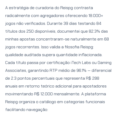
A estratégia de curadoria do Reispg contrasta
radicalmente com agregadores oferecendo 18.000+
jogos não verificados. Durante 39 dias testando 84
títulos dos 250 disponíveis, documentei que 82.3% das
minhas apostas concentraram-se naturalmente em 68
jogos recorrentes. Isso valida a filosofia Reispg:
qualidade auditada supera quantidade inflacionada.
Cada título passa por certificação iTech Labs ou Gaming
Associates, garantindo RTP médio de 96.1% — diferencial
de 2.3 pontos percentuais que representa R$ 288
anuais em retorno teórico adicional para apostadores
movimentando R$ 12.000 mensalmente. A plataforma
Reispg organiza o catálogo em categorias funcionais
facilitando navegação: