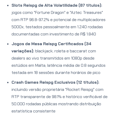
Slots Reispg de Alta Volatilidade (87 títulos):
jogos como "Fortune Dragon" e "Aztec Treasures"
com RTP 96.8-97.2% e potencial de multiplicadores
5000x, testados pessoalmente em 1.240 rodadas
documentadas com investimento de R$ 1.840
Jogos de Mesa Reispg Certificados (34
variações):
blackjack, roleta e baccarat com
dealers ao vivo transmitidos em 1080p desde
estúdios em Malta, latência média de 0.8 segundos
testada em 18 sessões durante horários de pico
Crash Games Reispg Exclusivos (12 títulos):
incluindo versão proprietária "Rocket Reispg" com
RTP transparente de 98.1% e histórico verificável de
50.000 rodadas públicas mostrando distribuição
estatística consistente