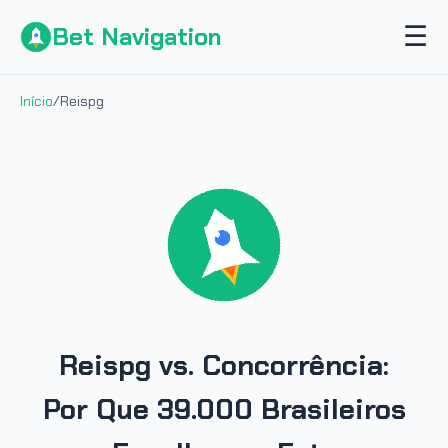
☰
Bet Navigation
Início
/
Reispg
Reispg vs. Concorrência:
Por Que 39.000 Brasileiros