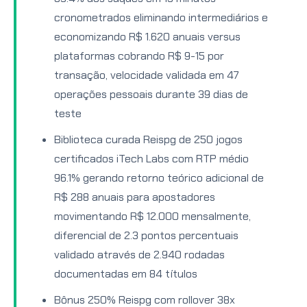
cronometrados eliminando intermediários e
economizando R$ 1.620 anuais versus
plataformas cobrando R$ 9-15 por
transação, velocidade validada em 47
operações pessoais durante 39 dias de
teste
Biblioteca curada Reispg de 250 jogos
certificados iTech Labs com RTP médio
96.1% gerando retorno teórico adicional de
R$ 288 anuais para apostadores
movimentando R$ 12.000 mensalmente,
diferencial de 2.3 pontos percentuais
validado através de 2.940 rodadas
documentadas em 84 títulos
Bônus 250% Reispg com rollover 38x