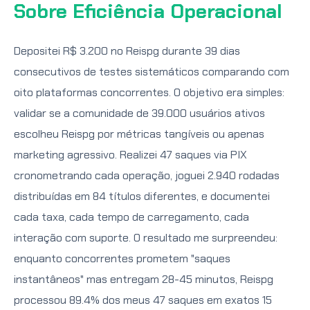
Sobre Eficiência Operacional
Depositei R$ 3.200 no Reispg durante 39 dias
consecutivos de testes sistemáticos comparando com
oito plataformas concorrentes. O objetivo era simples:
validar se a comunidade de 39.000 usuários ativos
escolheu Reispg por métricas tangíveis ou apenas
marketing agressivo. Realizei 47 saques via PIX
cronometrando cada operação, joguei 2.940 rodadas
distribuídas em 84 títulos diferentes, e documentei
cada taxa, cada tempo de carregamento, cada
interação com suporte. O resultado me surpreendeu:
enquanto concorrentes prometem "saques
instantâneos" mas entregam 28-45 minutos, Reispg
processou 89.4% dos meus 47 saques em exatos 15