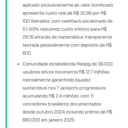
aplicado exclusivamente ao valor bonificado
apresenta custo real de R$ 32.89 por R$
100 liberados, com cashback escalonado de
5.1-9.6% reduzindo custo efetivo para R$
29.76 através de matemática transparente
testada pessoalmente com depósito de R$
600
Comunidade estabelecida Reispg de 39.000
usuários ativos movimenta R$ 12.7 milhões
mensalmente garantindo liquidez
sustentável nos 7 jackpots progressivos
acumulando R$ 2.4 milhões, com 11
vencedores brasileiros documentados
desde outubro 2024 incluindo prêmio de R$
680.000 em janeiro 2025