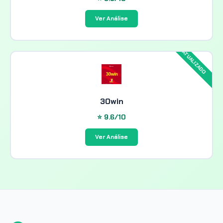
Ver Análise
30win
⭐ 9.6/10
Ver Análise