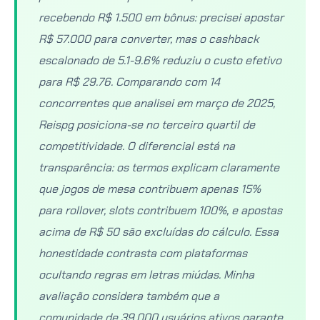
recebendo R$ 1.500 em bônus: precisei apostar
R$ 57.000 para converter, mas o cashback
escalonado de 5.1-9.6% reduziu o custo efetivo
para R$ 29.76. Comparando com 14
concorrentes que analisei em março de 2025,
Reispg posiciona-se no terceiro quartil de
competitividade. O diferencial está na
transparência: os termos explicam claramente
que jogos de mesa contribuem apenas 15%
para rollover, slots contribuem 100%, e apostas
acima de R$ 50 são excluídas do cálculo. Essa
honestidade contrasta com plataformas
ocultando regras em letras miúdas. Minha
avaliação considera também que a
comunidade de 39.000 usuários ativos garante