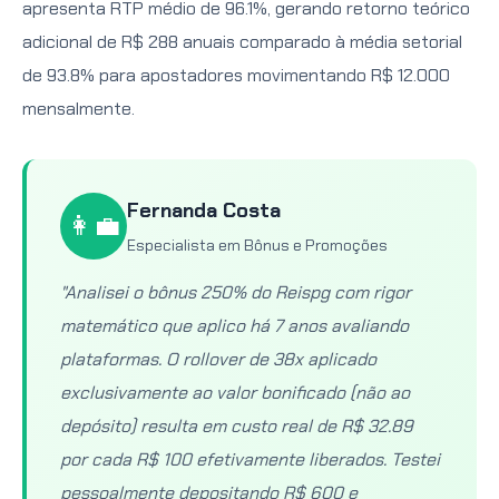
apresenta RTP médio de 96.1%, gerando retorno teórico
adicional de R$ 288 anuais comparado à média setorial
de 93.8% para apostadores movimentando R$ 12.000
mensalmente.
Fernanda Costa
👩‍💼
Especialista em Bônus e Promoções
"Analisei o bônus 250% do Reispg com rigor
matemático que aplico há 7 anos avaliando
plataformas. O rollover de 38x aplicado
exclusivamente ao valor bonificado (não ao
depósito) resulta em custo real de R$ 32.89
por cada R$ 100 efetivamente liberados. Testei
pessoalmente depositando R$ 600 e