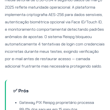
2025 reflete maturidade operacional. A plataforma
implementa criptografia AES-256 para dados sensíveis,
autenticação biométrica opcional via Face ID/Touch ID,
e monitoramento comportamental detectando padrões
anômalos de apostas. O sistema Reispg bloqueou
automaticamente 4 tentativas de login com credenciais
incorretas durante meus testes, exigindo verificação
por e-mail antes de restaurar acesso — camada
adicional frustrante mas necessária protegendo saldo.
✅ Prós
Gateway PIX Reispg proprietário processa
89.4% dos saques em 15 minutos