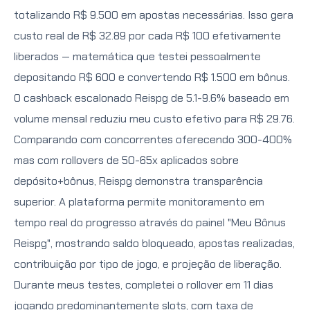
totalizando R$ 9.500 em apostas necessárias. Isso gera
custo real de R$ 32.89 por cada R$ 100 efetivamente
liberados — matemática que testei pessoalmente
depositando R$ 600 e convertendo R$ 1.500 em bônus.
O cashback escalonado Reispg de 5.1-9.6% baseado em
volume mensal reduziu meu custo efetivo para R$ 29.76.
Comparando com concorrentes oferecendo 300-400%
mas com rollovers de 50-65x aplicados sobre
depósito+bônus, Reispg demonstra transparência
superior. A plataforma permite monitoramento em
tempo real do progresso através do painel "Meu Bônus
Reispg", mostrando saldo bloqueado, apostas realizadas,
contribuição por tipo de jogo, e projeção de liberação.
Durante meus testes, completei o rollover em 11 dias
jogando predominantemente slots, com taxa de