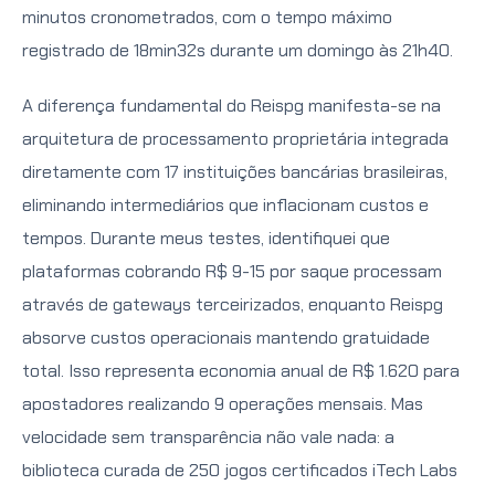
minutos cronometrados, com o tempo máximo
registrado de 18min32s durante um domingo às 21h40.
A diferença fundamental do Reispg manifesta-se na
arquitetura de processamento proprietária integrada
diretamente com 17 instituições bancárias brasileiras,
eliminando intermediários que inflacionam custos e
tempos. Durante meus testes, identifiquei que
plataformas cobrando R$ 9-15 por saque processam
através de gateways terceirizados, enquanto Reispg
absorve custos operacionais mantendo gratuidade
total. Isso representa economia anual de R$ 1.620 para
apostadores realizando 9 operações mensais. Mas
velocidade sem transparência não vale nada: a
biblioteca curada de 250 jogos certificados iTech Labs